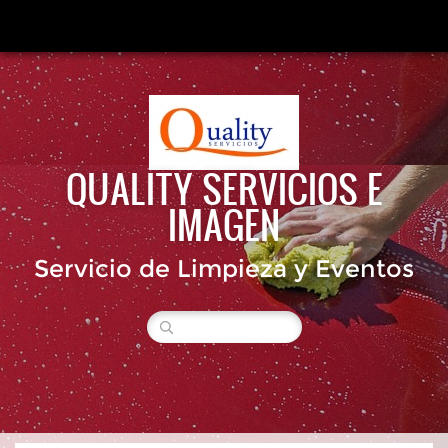
QUALITY SERVICIOS E
IMAGEN
Servicio de Limpieza y Eventos