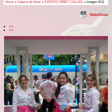
Home
»
Galería de fotos
»
EVENTO ORBIT CALLAO
» Imagen 8/11
SlideShow
<<
>>